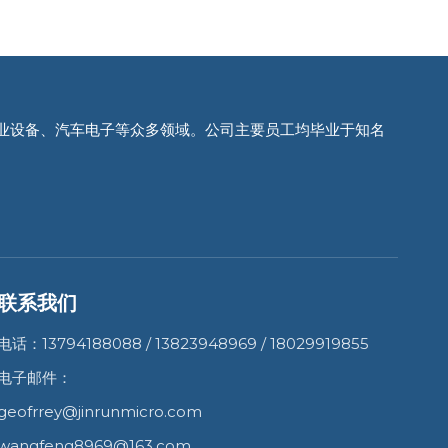
业设备、汽车电子等众多领域。公司主要员工均毕业于知名
联系我们
电话：13794188088 / 13823948969 / 18029919855
电子邮件：
geofrrey@jinrunmicro.com
wangfeng8969@163.com