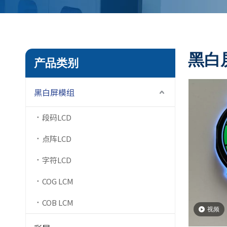
黑白
产品类别
黑白屏模组
段码LCD
点阵LCD
字符LCD
COG LCM
COB LCM
视频