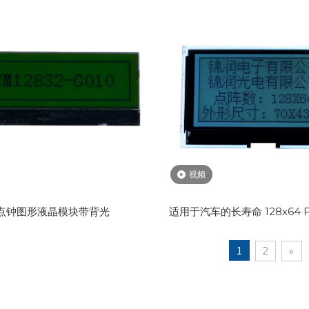
视频
2点钟图形液晶模块带背光
适用于汽车的长寿命 128x64 F
1
2
»