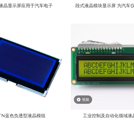
G液晶显示屏应用于汽车电子
段式液晶模块显示屏 为汽车
视频
STN蓝色负透型液晶模组
工业控制及自动化领域液