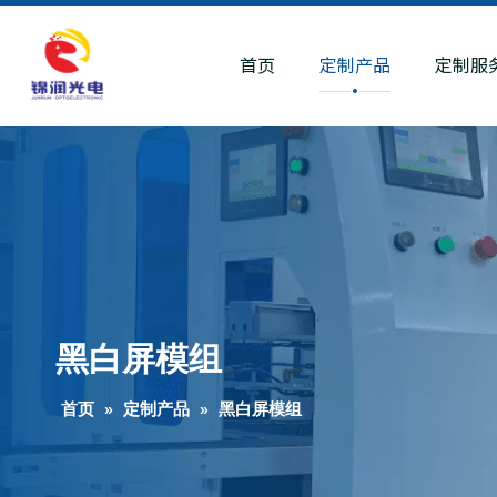
首页
定制产品
定制服
黑白屏模组
首页
»
定制产品
»
黑白屏模组