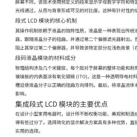
屏幕不同，该技术使用预定义的段来显示字母数字字符和特
光线通过，从而与背景形成可见的对比度。这种有针对性的
段式 LCD 模块的核心机制
其操作机制依赖于液晶的独特性质，液晶是一种表现出传统
器，跟随液晶分子的扭曲，并通过第二个偏振滤光器射出。
阻止其穿过第二个偏振器，并导致该特定部分在浅色背景（
段码液晶模块的材料成分
物理结构涉及几个关键层，每个层对于屏幕的整体功能和耐
玻璃板的内表面涂有氧化铟锡 (ITO)，这是一种透明导电
槽迫使液晶分子以正确的扭曲方向排列。最后，将液晶流体
影响。
集成段式 LCD 模块的主要优点
在设计小型家用电器时，设计师不断权衡功能、美观和制造
得有些过分了。选择简化的显示解决方案具有多种优势，直
实用的选择。