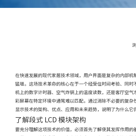
["facebook","twitter","line","wechat","linkedin","pi
在快速发展的现代家居技术领域，用户界面是复杂的内部机
猛增。这场技术革命的核心在于一个经受住时间考验、同时
机上的数字计时器、空气炸锅上的温度读数，还是客厅空气
彩屏幕在特定环境中通常难以匹配。通过消除不必要的复杂
显示技术的架构、优点、应用和未来趋势，说明了为什么它
了解段式 LCD 模块架构
要充分理解这项技术的价值，必须首先了解使其发挥作用的基