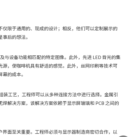
不仅限于通用的、现成的设计；相反，他们可以定制展示的
是事后的想法。
与设备功能相匹配的特定图像。此外，先进 LED 背光的集
光源，使咖啡机具有舒适的感觉。此外，丝网印刷等技术可
屏幕的成本。
和组装工艺，工程师可以从多种连接方法中进行选择。金属引
解决方案，该解决方案依赖于显示屏玻璃和 PCB 之间的
户界面至关重要。工程师必须与显示器制造商密切合作，以