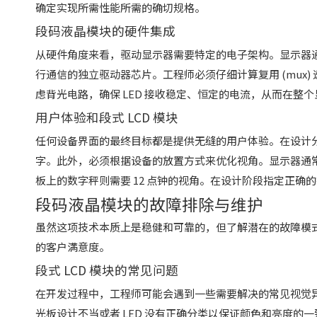
确定实现所需性能所需的确切规格。
段码液晶模块的硬件集成
从硬件角度来看，驱动显示器需要特定的电子架构。显示器通常由
行通信的独立驱动器芯片。工程师必须仔细计算复用 (mux
虑背光电路，确保 LED 接收稳定、恒定的电流，从而在整
用户体验和段式 LCD 模块
任何设备界面的最终目标都是提供无缝的用户体验。在设计
字。此外，必须根据设备的放置方式来优化视角。显示器通常针
板上的数字秤则需要 12 点钟的视角。在设计阶段指定正
段码液晶模块的故障排除与维护
虽然这项技术本质上是稳健和可靠的，但了解潜在的故障模
的客户满意度。
段式 LCD 模块的常见问题
在开发过程中，工程师可能会遇到一些需要解决的常见视觉
光板设计不当或者 LED 没有正确分类以保证颜色和亮度