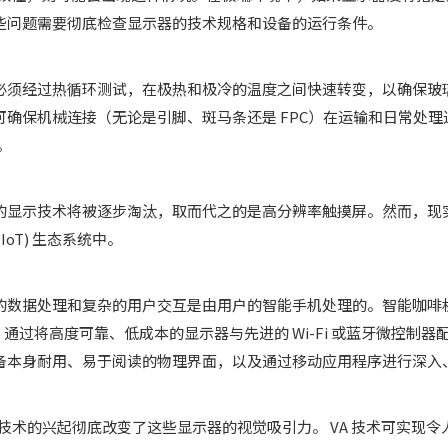
些问题需要彻底检查显示器的技术规格和设备的运行条件。
必须经过热循环测试，在极热和极冷的温度之间快速转变，以确保玻
确保机械连接（无论是引脚、斑马条还是 FPC）在运输和日常处理
。
的显示技术将被逐步淘汰，取而代之的是高分辨率触摸屏。然而，现
oT) 生态系统中。
数据处理和复杂的用户交互是由用户的智能手机处理的。智能咖啡机或支
码。通过将高度可靠、低成本的显示器与先进的 Wi-Fi 或蓝牙微控
设备本身耐用、易于阅读的物理界面，以及通过移动应用程序进行深入
) 技术的兴起彻底改变了这些显示器的视觉吸引力。 VA 技术可实