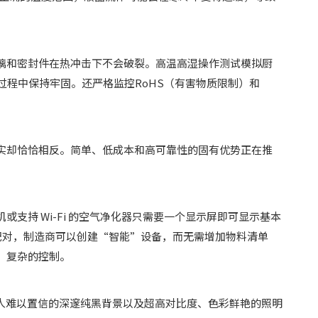
璃和密封件在热冲击下不会破裂。高温高湿操作测试模拟厨
过程中保持牢固。还严格监控RoHS（有害物质限制）和
实却恰恰相反。简单、低成本和高可靠性的固有优势正在推
持 Wi-Fi 的空气净化器只需要一个显示屏即可显示基本
制器配对，制造商可以创建“智能”设备，而无需增加物料清单
、复杂的控制。
现令人难以置信的深邃纯黑背景以及超高对比度、色彩鲜艳的照明