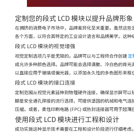
定制您的段式 LCD 模块以提升品牌形象
在拥挤的消费电子市场中，品牌差异化至关重要。虽然这些
各个方面，以符合其特定的工业设计语言和品牌美学。这种
段式 LCD 模块的视觉增强
视觉定制选项几乎是无限的。品牌可以与工程师合作创建
定
成允许多种颜色选择。品牌可能会选择清脆、冷白色的背光
以直接应用于玻璃或偏光器，以添加永久性的多色图形来框
段式 LCD 模块的接口连接
定制范围从视觉元素延伸到物理硬件连接，确保显示屏可以轻
脚是安全通孔焊接的流行选择，可提供坚固的机械和电气连接
压缩。或者，柔性印刷电路 (FPC) 或热封连接器可用于
使用段式 LCD 模块进行工程和设计
成功实施这种显示技术需要在工程和设计阶段进行仔细考虑