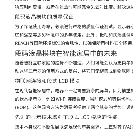
响应时间变慢，或者在过热时可能完全失去对比度。解决这
段码液晶模块的质量保证
为了保证使用寿命，必须进行严格的质量保证测试。显示器
房和浴室等恶劣环境中的多年使用。此外，振动和跌落测试可
REACH等国际环境标准的合规性，以确保所用材料安全环保
段码液晶模块在智能家居中的未来
随着智能互联家庭的趋势不断加速，人们可能会认为更简单
动这些显示器的使用方式的复兴，将它们无缝集成到物联网 (I
物联网连接和段式 LCD 模块
在现代智能家居中，电器不一定需要复杂的屏幕，因为繁重的
的状态指示器，例如 Wi-Fi 连接强度、当前模式和错误代
(BOM)。这种混合方法为消费者提供了两全其美的优势：
先进的显示技术增强了段式 LCD 模块的性能
技术本身也在不断发展以满足现代审美需求。垂直对齐 (VA