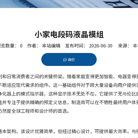
小家电段码液晶模组
浏览数量：
0
作者： 本站编辑 发布时间： 2026-06-30 来源：
本
询价
nterest","whatsapp","kakao","snapchat","telegram"]
制和日常消费者之间的关键桥梁。随着家庭变得更加智能、电器变得
不断适应现代需求的组件。这一基础组件对于跨大量设备向用户提供
净化器上的模式指示器，这种显示技术无处不在。它提供了无与伦比
性并专注于提供精确的预定义信息，制造商可以在不牺牲最终用户体
仍然是全球工程师和设计师的首选。
本架构。该设计优雅简单，但经过精心设计，可提供最大效率。与依