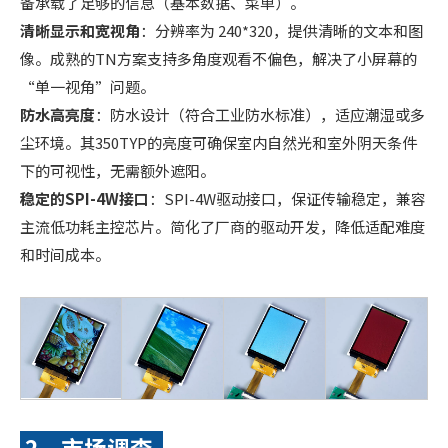
备承载了足够的信息（基本数据、菜单）。
清晰显示和宽视角
：分辨率为 240*320，提供清晰的文本和图
像。成熟的TN方案支持多角度观看不偏色，解决了小屏幕的
“单一视角”问题。
防水高亮度
：防水设计（符合工业防水标准），适应潮湿或多
尘环境。其350TYP的亮度可确保室内自然光和室外阴天条件
下的可视性，无需额外遮阳。
稳定的SPI-4W接口
：SPI-4W驱动接口，保证传输稳定，兼容
主流低功耗主控芯片。简化了厂商的驱动开发，降低适配难度
和时间成本。
2、市场调查