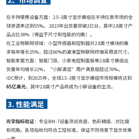
在手持便携设备方面：2.5-3英寸显示模组在手持仪表市场的全
球渗透率达到55%。 2023年出货量突破2亿台，其中2.8英寸产
品占比38%（得益于尺寸和性能的均衡）。
在工业物联网领域：小型传感器和控制器对2.8英寸模块的需
求每年增长25%，超过60%的紧凑型物联网终端采用该尺寸。
智能家居方面：智能门锁、小家电控制面板等2.8英寸模组出
货量年均增长22%，“小屏清显”用户满意度超过70%。
IDC预计，到2025年，全球2.5-3英寸显示模组市场规模将达到
65亿美元
，其中2.8英寸产品将成为小屏设备的主流。
3. 性能满足
光学指标验证
：专业BM-7设备测试亮度、色彩精度、对比度
和视角。各项指标均符合工控标准，保证不同场景下显示效果
一致。