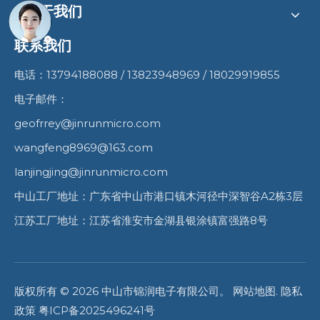
关于我们
联系我们
电话：13794188088 / 13823948969 / 18029919855
电子邮件：
geofrrey@jinrunmicro.com
wangfeng8969@163.com
lanjingjing@jinrunmicro.com
中山工厂地址：广东省中山市港口镇木河径中深智谷A2栋3层
江苏工厂地址：江苏省淮安市金湖县银涂镇富强路8号
版权所有 ©
2026
中山市锦润电子有限公司。
网站地图
.
隐私
政策
粤ICP备2025496241号