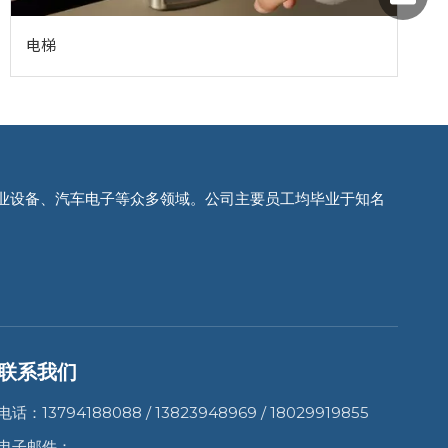
电梯
199259
wangfe
yoyo@j
业设备、汽车电子等众多领域。公司主要员工均毕业于知名
联系我们
电话：13794188088 / 13823948969 / 18029919855
电子邮件：